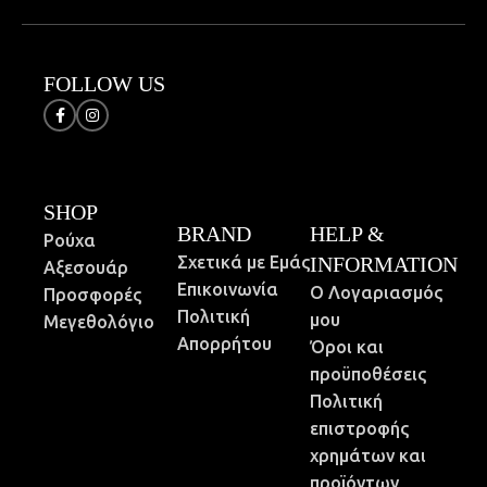
FOLLOW US
SHOP
BRAND
HELP &
Ρούχα
Σχετικά με Εμάς
INFORMATION
Αξεσουάρ
Επικοινωνία
Ο Λογαριασμός
Προσφορές
Πολιτική
μου
Μεγεθολόγιο
Απορρήτου
Όροι και
προϋποθέσεις
Πολιτική
επιστροφής
χρημάτων και
προϊόντων