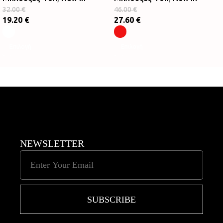
46.00
€
32.00
€
27.60
€
19.20
€
Επιλογή
Επιλογή
NEWSLETTER
SUBSCRIBE