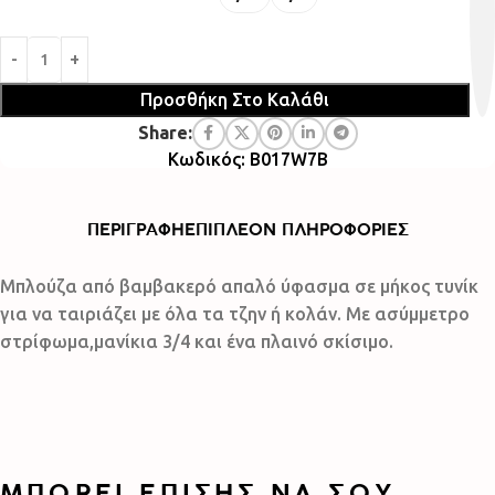
Προσθήκη Στο Καλάθι
Share:
Κωδικός: B017W7B
ΠΕΡΙΓΡΑΦΉ
ΕΠΙΠΛΈΟΝ ΠΛΗΡΟΦΟΡΊΕΣ
Μπλούζα από βαμβακερό απαλό ύφασμα σε μήκος τυνίκ
για να ταιριάζει με όλα τα τζην ή κολάν. Με ασύμμετρο
στρίφωμα,μανίκια 3/4 και ένα πλαινό σκίσιμο.
ΜΠΟΡΕΊ ΕΠΊΣΗΣ ΝΑ ΣΟΥ